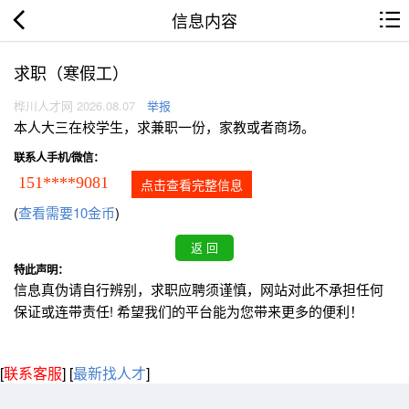
信息内容
求职（寒假工）
桦川人才网 2026.08.07
举报
本人大三在校学生，求兼职一份，家教或者商场。
联系人手机/微信：
151****9081
点击查看完整信息
(
查看需要10金币
)
特此声明：
信息真伪请自行辨别，求职应聘须谨慎，网站对此不承担任何
保证或连带责任! 希望我们的平台能为您带来更多的便利！
[
联系客服
]
[
最新找人才
]