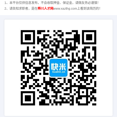
1、本平台仅供信息发布，不会收取押金、保证金，请微友务必谨慎！
2、请告知求职者，是在
桦川人才网
www.xazthg.com上看到该简历的！