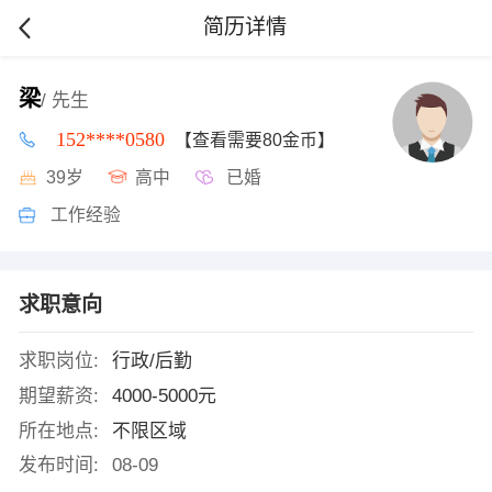
简历详情
梁
/ 先生
152****0580
【查看需要80金币】
39岁
高中
已婚
工作经验
求职意向
求职岗位:
行政/后勤
期望薪资:
4000-5000元
所在地点:
不限区域
发布时间:
08-09